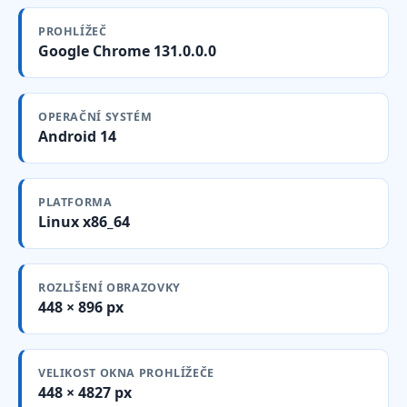
PROHLÍŽEČ
Google Chrome 131.0.0.0
OPERAČNÍ SYSTÉM
Android 14
PLATFORMA
Linux x86_64
ROZLIŠENÍ OBRAZOVKY
448 × 896 px
VELIKOST OKNA PROHLÍŽEČE
448 × 4827 px