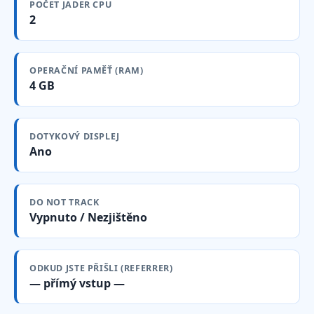
POČET JADER CPU
2
OPERAČNÍ PAMĚŤ (RAM)
4 GB
DOTYKOVÝ DISPLEJ
Ano
DO NOT TRACK
Vypnuto / Nezjištěno
ODKUD JSTE PŘIŠLI (REFERRER)
— přímý vstup —