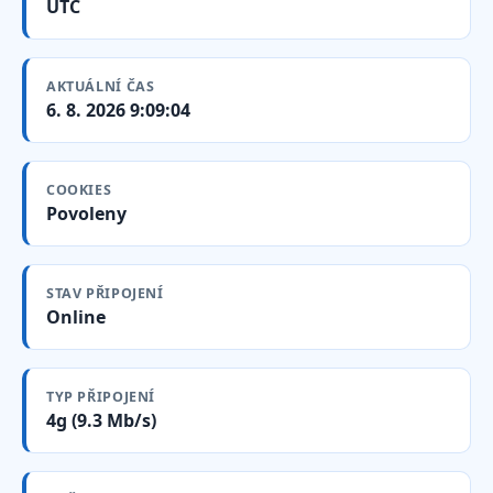
UTC
AKTUÁLNÍ ČAS
6. 8. 2026 9:09:05
COOKIES
Povoleny
STAV PŘIPOJENÍ
Online
TYP PŘIPOJENÍ
4g (9.3 Mb/s)