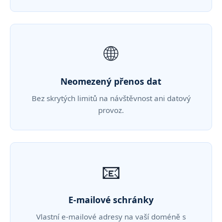
🌐
Neomezený přenos dat
Bez skrytých limitů na návštěvnost ani datový
provoz.
📧
E-mailové schránky
Vlastní e-mailové adresy na vaší doméně s